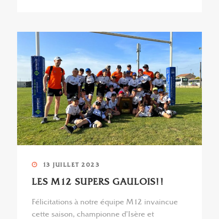
13 JUILLET 2023
LES M12 SUPERS GAULOIS!!
Félicitations à notre équipe M12 invaincue
cette saison, championne d’Isère et