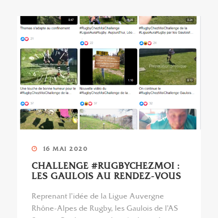
16 MAI 2020
CHALLENGE #RUGBYCHEZMOI :
LES GAULOIS AU RENDEZ-VOUS
Reprenant l’idée de la Ligue Auvergne
Rhône-Alpes de Rugby, les Gaulois de l’AS