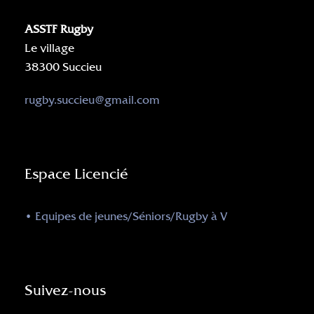
ASSTF Rugby
Le village
38300 Succieu
rugby.succieu@gmail.com
Espace Licencié
• Equipes de jeunes/Séniors/Rugby à V
Suivez-nous