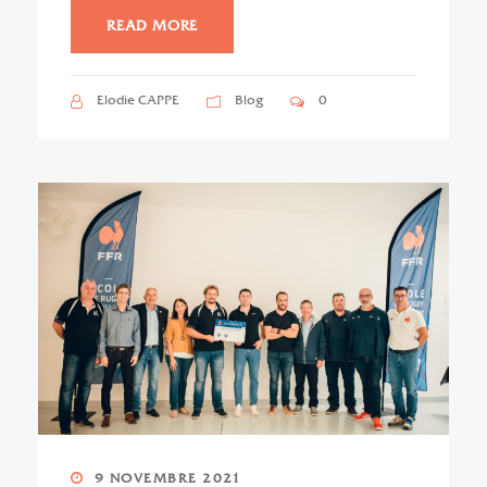
READ MORE
Elodie CAPPE
Blog
0
9 NOVEMBRE 2021