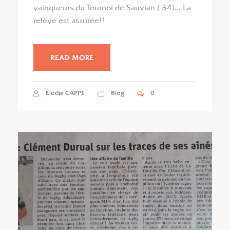
vainqueurs du Tournoi de Sauvian ( 34)… La
relève est assurée!!
READ MORE
Elodie CAPPE
Blog
0