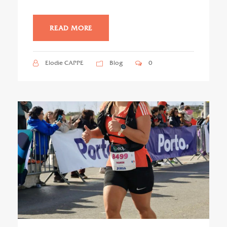
READ MORE
Elodie CAPPE
Blog
0