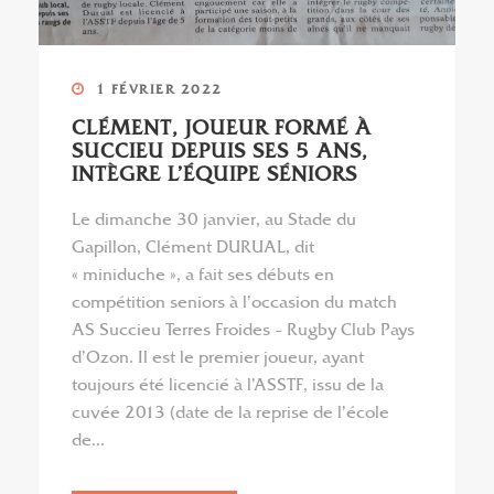
1 FÉVRIER 2022
CLÉMENT, JOUEUR FORMÉ À
SUCCIEU DEPUIS SES 5 ANS,
INTÈGRE L’ÉQUIPE SÉNIORS
Le dimanche 30 janvier, au Stade du
Gapillon, Clément DURUAL, dit
« miniduche », a fait ses débuts en
compétition seniors à l’occasion du match
AS Succieu Terres Froides – Rugby Club Pays
d’Ozon. Il est le premier joueur, ayant
toujours été licencié à l’ASSTF, issu de la
cuvée 2013 (date de la reprise de l’école
de...