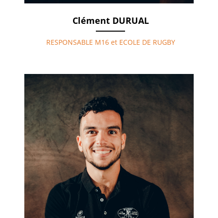
Clément DURUAL
RESPONSABLE M16 et ECOLE DE RUGBY