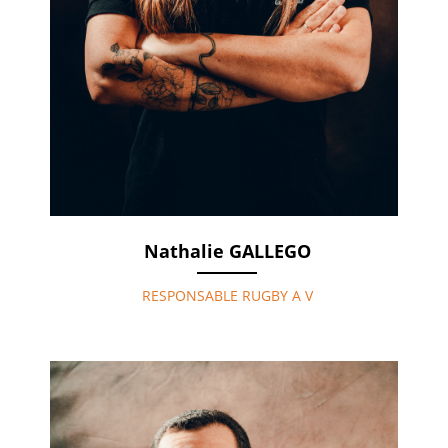
Nathalie GALLEGO
RESPONSABLE RUGBY A V