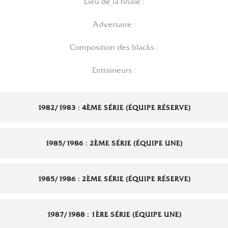
Lieu de la finale :
Adversaire :
Composition des blacks :
Entraineurs :
1982/1983 : 4ÈME SÉRIE (ÉQUIPE RÉSERVE)
1985/1986 : 2ÈME SÉRIE (ÉQUIPE UNE)
1985/1986 : 2ÈME SÉRIE (ÉQUIPE RÉSERVE)
1987/1988 : 1ÈRE SÉRIE (ÉQUIPE UNE)