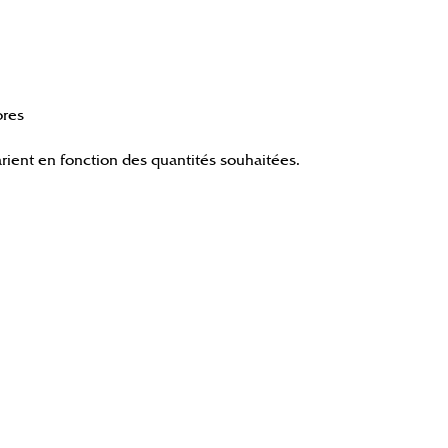
ores
arient en fonction des quantités souhaitées.