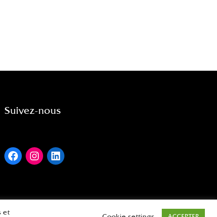
Suivez-nous
 et
Cookie settings
ACCEPTER