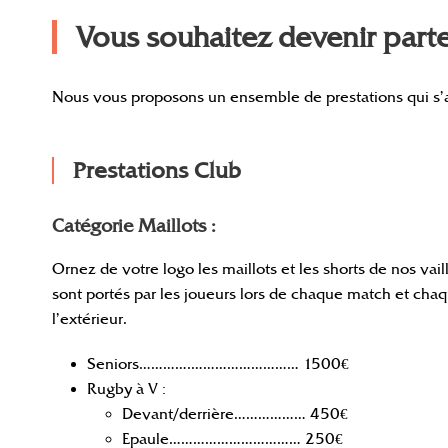
Vous souhaitez devenir parte
Nous vous proposons un ensemble de prestations qui s’ad
Prestations Club
Catégorie Maillots :
Ornez de votre logo les maillots et les shorts de nos vail
sont portés par les joueurs lors de chaque match et chaq
l’extérieur.
Seniors………….……………………… 1500€
Rugby à V :
Devant/derrière……………… 450€
Epaule…………………………… 250€