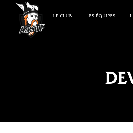
LE CLUB
LES ÉQUIPES
L
DE