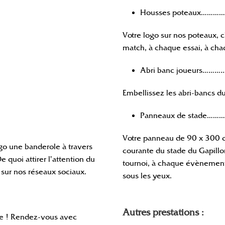
Housses poteaux………
Votre logo sur nos poteaux, 
match, à chaque essai, à cha
Abri banc joueurs………
Embellissez les abri-bancs du
Panneaux de stade………
Votre panneau de 90 x 300 cm
ogo une banderole à travers
courante du stade du Gapill
e quoi attirer l’attention du
tournoi, à chaque évènement…
sur nos réseaux sociaux.
sous les yeux.
Autres prestations :
ipe ! Rendez-vous avec