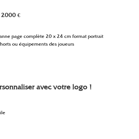
 2000 €
sanne page complète 20 x 24 cm format portrait
shorts ou équipements des joueurs
sonnaliser avec votre logo !
ile