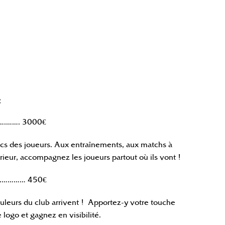
:
….……. 3000€
sacs des joueurs. Aux entraînements, aux matchs à
rieur, accompagnez les joueurs partout où ils vont !
.………… 450€
leurs du club arrivent ! Apportez-y votre touche
 logo et gagnez en visibilité.