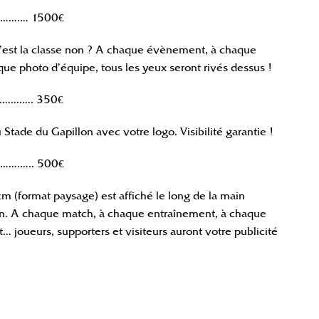
……….… 1500€
c’est la classe non ? A chaque évènement, à chaque
que photo d’équipe, tous les yeux seront rivés dessus !
……….…. 350€
 Stade du Gapillon avec votre logo. Visibilité garantie !
…….….. 500€
 (format paysage) est affiché le long de la main
on. A chaque match, à chaque entraînement, à chaque
 joueurs, supporters et visiteurs auront votre publicité