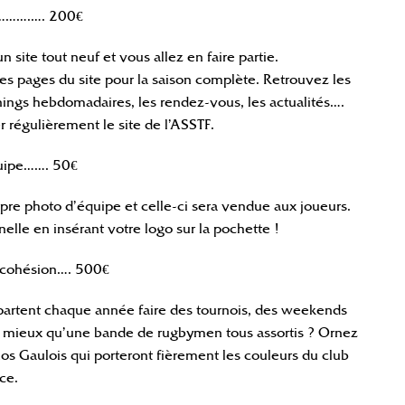
………….…. 200€
 site tout neuf et vous allez en faire partie.
des pages du site pour la saison complète. Retrouvez les
nnings hebdomadaires, les rendez-vous, les actualités….
er régulièrement le site de l’ASSTF.
uipe……. 50€
pre photo d’équipe et celle-ci sera vendue aux joueurs.
lle en insérant votre logo sur la pochette !
e cohésion…. 500€
) partent chaque année faire des tournois, des weekends
e mieux qu’une bande de rugbymen tous assortis ? Ornez
 nos Gaulois qui porteront fièrement les couleurs du club
nce.