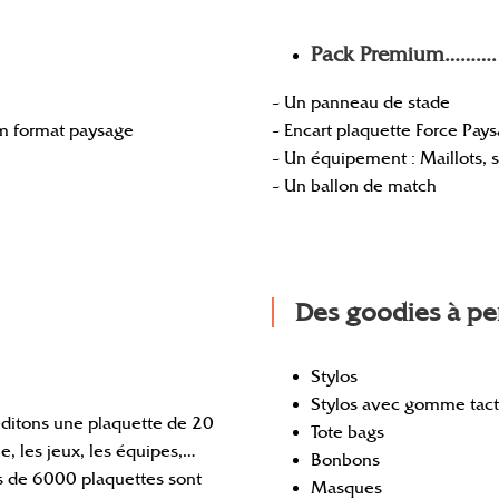
Pack Premium……….
– Un panneau de stade
cm format paysage
– Encart plaquette Force Pay
– Un équipement : Maillots, 
– Un ballon de match
Des goodies à per
Stylos
Stylos avec gomme tact
éditons une plaquette de 20
Tote bags
, les jeux, les équipes,…
Bonbons
s de 6000 plaquettes sont
Masques