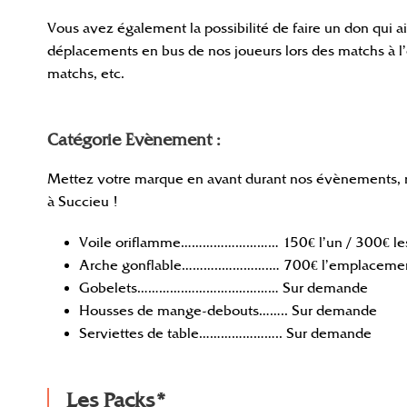
Vous avez également la possibilité de faire un don qui ai
déplacements en bus de nos joueurs lors des matchs à l’e
matchs, etc.
Catégorie Evènement :
Mettez votre marque en avant durant nos évènements, m
à Succieu !
Voile oriflamme……………………… 150€ l’un / 300€ le
Arche gonflable………..………….… 700€ l’emplaceme
Gobelets………….…………..………… Sur demande
Housses de mange-debouts…….. Sur demande
Serviettes de table………………….. Sur demande
Les Packs*