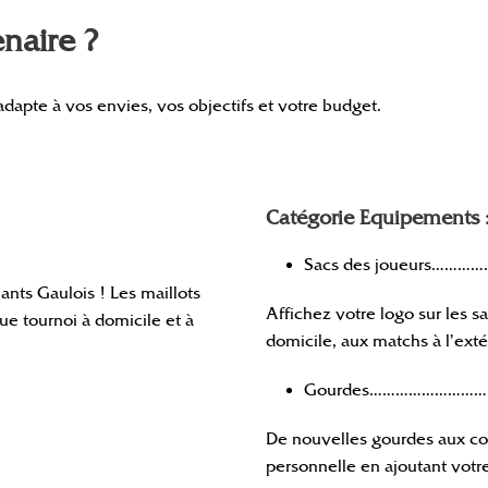
naire ?
apte à vos envies, vos objectifs et votre budget.
Catégorie Equipements 
Sacs des joueurs…………
lants Gaulois ! Les maillots
Affichez votre logo sur les 
ue tournoi à domicile et à
domicile, aux matchs à l’exté
Gourdes………………………
De nouvelles gourdes aux cou
personnelle en ajoutant votre