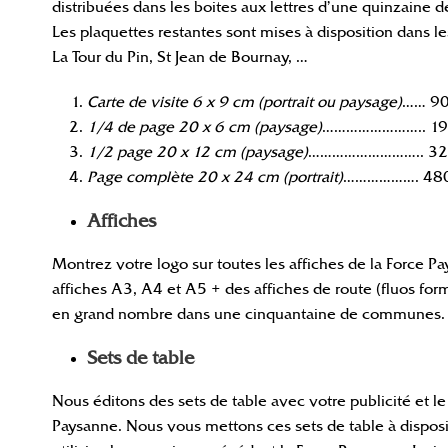
distribuées dans les boites aux lettres d’une quinzaine d
Les plaquettes restantes sont mises à disposition dans 
La Tour du Pin, St Jean de Bournay, …
Carte de visite 6 x 9 cm (portrait ou paysage)
…… 9
1/4 de page 20 x 6 cm (paysage)
…………………….. 19
1/2 page 20 x 12 cm (paysage)
……………………….. 32
Page complète 20 x 24 cm (portrait)
………………. 48
Affiches
Montrez votre logo sur toutes les affiches de la Force 
affiches A3, A4 et A5 + des affiches de route (fluos form
en grand nombre dans une cinquantaine de communes.
Sets de table
Nous éditons des sets de table avec votre publicité et 
Paysanne. Nous vous mettons ces sets de table à disposi