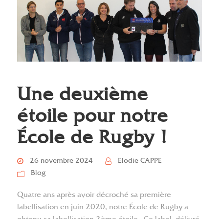
Une deuxième
étoile pour notre
École de Rugby !
26 novembre 2024
Elodie CAPPE
Blog
Quatre ans après avoir décroché sa première
labellisation en juin 2020, notre École de Rugby a