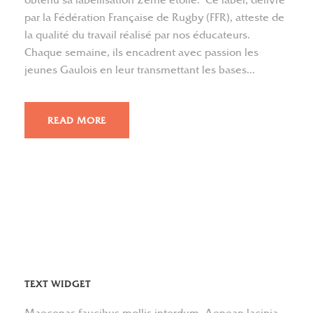
obtenu sa labellisation 2ème étoile. Ce label, délivré
par la Fédération Française de Rugby (FFR), atteste de
la qualité du travail réalisé par nos éducateurs.
Chaque semaine, ils encadrent avec passion les
jeunes Gaulois en leur transmettant les bases...
READ MORE
TEXT WIDGET